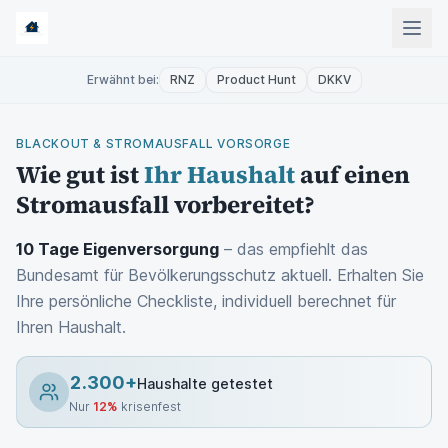
Erwähnt bei:
RNZ
Product Hunt
DKKV
BLACKOUT & STROMAUSFALL VORSORGE
Wie gut ist
Ihr Haushalt
auf einen
Stromausfall vorbereitet?
10 Tage Eigenversorgung
– das empfiehlt das
Bundesamt für Bevölkerungsschutz aktuell. Erhalten Sie
Ihre persönliche Checkliste, individuell berechnet für
Ihren Haushalt.
2.300
+
Haushalte getestet
Nur
12
%
krisenfest