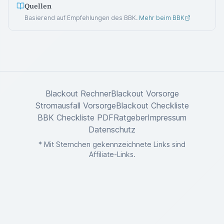
Quellen
Basierend auf Empfehlungen des BBK.
Mehr beim BBK
Blackout Rechner
Blackout Vorsorge
Stromausfall Vorsorge
Blackout Checkliste
BBK Checkliste PDF
Ratgeber
Impressum
Datenschutz
* Mit Sternchen gekennzeichnete Links sind
Affiliate-Links.